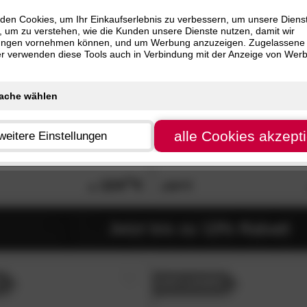
den Cookies, um Ihr Einkaufserlebnis zu verbessern, um unsere Diens
, um zu verstehen, wie die Kunden unsere Dienste nutzen, damit wir
ungen vornehmen können, und um Werbung anzuzeigen. Zugelassene
ter verwenden diese Tools auch in Verbindung mit der Anzeige von Wer
alle Cookies akzept
weitere Einstellungen
tar«
28
4.8
BeCo
»Multistar«
42
/5
Lattenrost KF
124.
90
279.
00
Jetzt bis zu 13% Rabatt
R
AUF LAGER