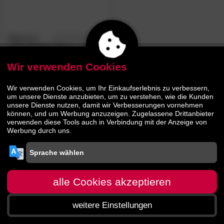
Billerbeck
5.0
/5
»721 Classic-Clean«
Topper
Wir verwenden Cookies
56.
00
89.
90
Wir verwenden Cookies, um Ihr Einkaufserlebnis zu verbessern,
um unsere Dienste anzubieten, um zu verstehen, wie die Kunden
unsere Dienste nutzen, damit wir Verbesserungen vornehmen
können, und um Werbung anzuzeigen. Zugelassene Drittanbieter
verwenden diese Tools auch in Verbindung mit der Anzeige von
Werbung durch uns.
alle Cookies akzeptieren
weitere Einstellungen
Startseite
Menü
Suche
Warenkorb