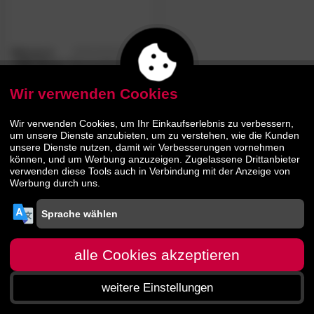
Billerbeck
4.9
/5
»306 Nena«
Daunenkissen
Wir verwenden Cookies
84.
90
109.
90
Wir verwenden Cookies, um Ihr Einkaufserlebnis zu verbessern,
um unsere Dienste anzubieten, um zu verstehen, wie die Kunden
unsere Dienste nutzen, damit wir Verbesserungen vornehmen
können, und um Werbung anzuzeigen. Zugelassene Drittanbieter
verwenden diese Tools auch in Verbindung mit der Anzeige von
Werbung durch uns.
alle Cookies akzeptieren
weitere Einstellungen
Startseite
Menü
Suche
Warenkorb