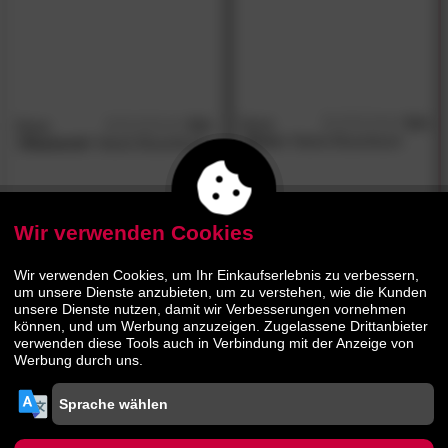
Done
5.0
Done
5.0
/5
/5
»Dots«
Hand-/Duschtuch
»Diamond«
Hand-/Duschtuch
2.
90
4.
90
4.
90
6.
90
Wir verwenden Cookies
AUF LAGER
Wir verwenden Cookies, um Ihr Einkaufserlebnis zu verbessern,
um unsere Dienste anzubieten, um zu verstehen, wie die Kunden
unsere Dienste nutzen, damit wir Verbesserungen vornehmen
können, und um Werbung anzuzeigen. Zugelassene Drittanbieter
verwenden diese Tools auch in Verbindung mit der Anzeige von
Werbung durch uns.
Done
5.0
Done
4.5
/5
/5
»Zoom«
Kissenhülle
»Croco«
Hand-/Duschtuch