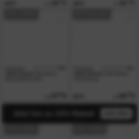
18.
00
30.
30
29.
39.
90
90
AUF LAGER
BESTSELLER
Formesse
5.0
Formesse
4.9
/5
/5
»Bella Gracia«
Boxspring
»Bella Donna«
Edel Molton
Spannbetttuch Alto
Schonbezug
47.
90
54.
90
69.
90
Jetzt bis zu 13% Rabatt
mehr infos
AUF LAGER
AUF LAGER