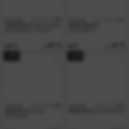
Formesse
4.9
Formesse
4.7
/5
/5
»Bella Donna«
Jersey Topper
»Bella Sephina«
Spannbetttuch La Piccola
Spannbetttuch
99.
50
43.
90
109.
69.
90
90
- 40%
- 24%
Formesse
4.9
Formesse
4.9
/5
/5
»Bella Donna«
Clima
»Bella Gracia«
Spannbetttuch
Schonbezug