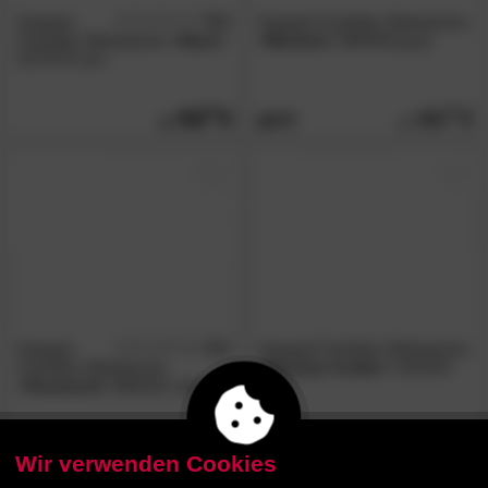
Kaeppel
5.0
Kaeppel Feinbiber Bettwäsche
/5
Feinbiber Bettwäsche
»Stars«
»Moment«
985/569 grau
327/579 zinn
59.
90
64.
00
79.
90
Kaeppel
4.5
Kaeppel Feinbiber Bettwäsche
/5
Feinbiber Bettwäsche
»Eternity Combo«
326/542
»Password«
986/542 rubin
rubin
79.
90
59.
90
Wir verwenden Cookies