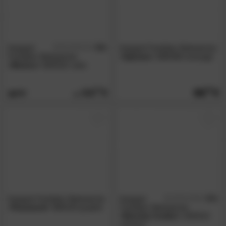
Kaeppel
4.8
Kaeppel Feinbiber Bettwäsche
/5
Feinbiber Bettwäsche
»Uptown«
088/588 smaragd
»Motion«
584/542 rubin
64.
50
69.
90
79.
90
Kaeppel Feinbiber Bettwäsche
Kaeppel
4.5
/5
»Password«
986/529 graphit
Feinbiber Bettwäsche
»Eternity Combo«
326/510
schwarz