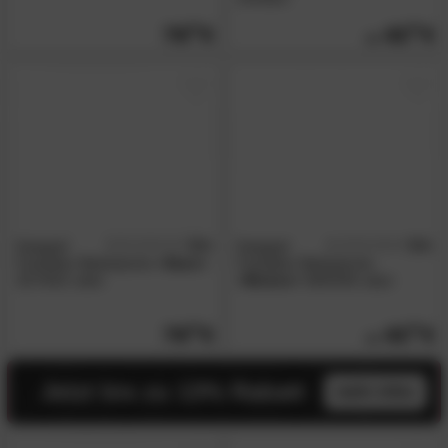
79.
90
43.
90
Kaeppel
5.0
Kaeppel
5.0
/5
/5
Feinbiber Bettwäsche
»Stars«
Feinbiber Bettwäsche
327/542 rubin
»Motion«
584/546 natur
79.
90
43.
90
Jetzt bis zu 13% Rabatt
mehr infos