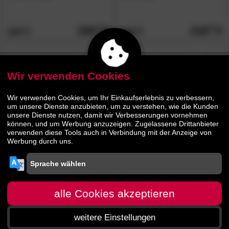
249.
00
219.
00
329.
309.
00
00
Wir verwenden Cookies
Wir verwenden Cookies, um Ihr Einkaufserlebnis zu verbessern,
um unsere Dienste anzubieten, um zu verstehen, wie die Kunden
unsere Dienste nutzen, damit wir Verbesserungen vornehmen
können, und um Werbung anzuzeigen. Zugelassene Drittanbieter
verwenden diese Tools auch in Verbindung mit der Anzeige von
INFANSKIDS
»Irony«
INFANSKIDS
»Sento«
Werbung durch uns.
Standregal
Standregal
279.
00
259.
00
389.
369.
00
00
alle Cookies akzeptieren
+ mehr laden
(bis hier 18 von 30)
weitere Einstellungen
Startseite
Menü
Suche
Warenkorb