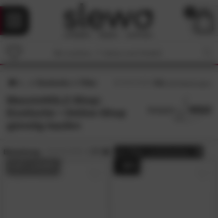
0
Esstische
Filter
4.6
/5 (
233
Bewertungen)
MassivHOLZ-Shop:
Esstische • Online-Shop
günstig kaufen
Bewertung:
> 3.5
alle
Filter zurücksetzen
AUF LAGER
- 38%