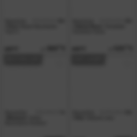
Massivholz
4.8
Massivholz
4.8
/5
/5
»Thor«
Akazie Baumkante-
»Tabula Rasa«
Tischplatte
Tisch II
Schweizer Kante
368.
00
525.
00
629.
849.
00
00
BESTSELLER
AUF LAGER
MassivHolz
5
MassivHolz
4.8
/5
/5
»Mammut«
Unikat
»Vita«
Sitzbank natur
Baumstamm Esstisch