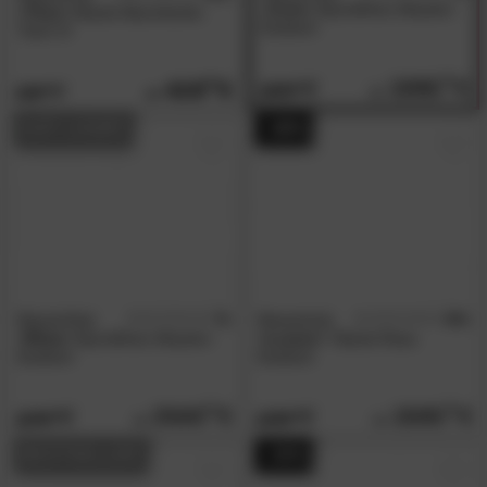
»Core«
Epoxidharz Akazien-
»Thor«
Akazie Baumkante-
Esstisch
Tisch IV
1995.
00
419.
00
3639.
00
629.
00
AUF LAGER
- 38%
MassivHolz
5
Massivholz
4.8
/5
/5
»Riwa«
Epoxidharz Akazien-
»Luzern«
Tabula Rasa
Esstisch
Esstisch
2540.
00
1505.
00
3249.
2439.
00
00
BESTSELLER
- 34%