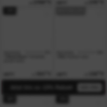
2709.
00
279.
00
399.
00
- 34%
BESTSELLER
Massivholz
4.7
MassivHolz
5.0
/5
/5
»Tabula Rasa«
Tischplatte
»Vita«
Esstisch natur
gerade Kante
560.
00
134.
90
849.
189.
00
00
Jetzt bis zu 13% Rabatt
mehr infos
- 39%
- 35%