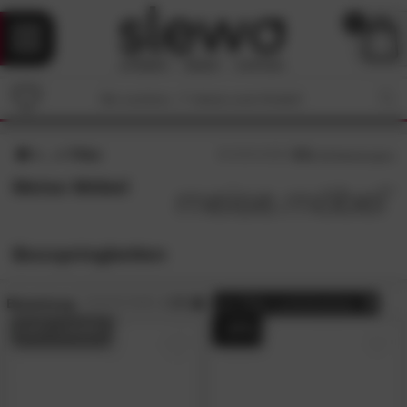
0
Filter
4.5
/5 (
36
Bewertungen)
Meise Möbel
Boxspringbetten
Bewertung:
> 3.5
alle
Filter zurücksetzen
AUF LAGER
- 47%