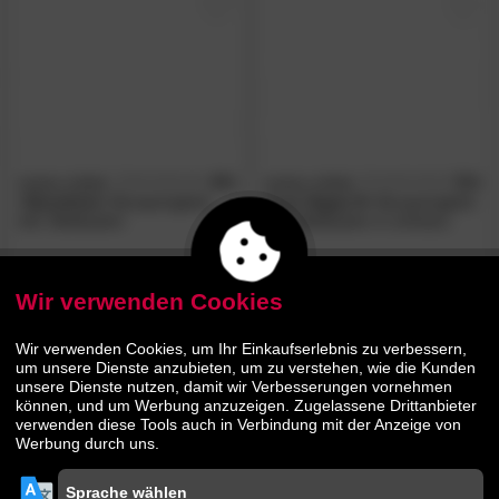
meise.möbel
4.8
meise.möbel
5.0
/5
/5
»Sunshine«
Boxspringbett
»Las Vegas II«
Boxspringbett
inkl. Bettkasten
inkl. Bettkasten in schwarz
999.
00
919.
00
1499.
1379.
00
00
Wir verwenden Cookies
BESTSELLER
Wir verwenden Cookies, um Ihr Einkaufserlebnis zu verbessern,
um unsere Dienste anzubieten, um zu verstehen, wie die Kunden
unsere Dienste nutzen, damit wir Verbesserungen vornehmen
können, und um Werbung anzuzeigen. Zugelassene Drittanbieter
verwenden diese Tools auch in Verbindung mit der Anzeige von
Werbung durch uns.