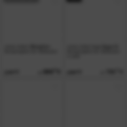
meise.möbel
»Memphis«
meise.möbel
»Las Vegas II«
Boxspringbett inkl. Bettkasten
Boxspringbett inkl. Bettkasten
in weiß
899.
00
780.
00
1349.
1559.
00
00