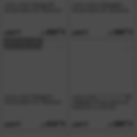
meise.möbel
»Cooper II«
meise-möbel
»Colorado«
Boxspringbett inkl. Bettkasten
Boxspringbett inkl. Bettkasten
859.
00
999.
00
1289.
1499.
00
00
BESTSELLER
meise.möbel
»Cooper I«
meise.möbel
4.0
/5
Boxspringbett inkl. Bettkasten
»Catania«
Boxspringbett inkl.
Bettkasten in anthrazit
819.
00
889.
00
1229.
1339.
00
00