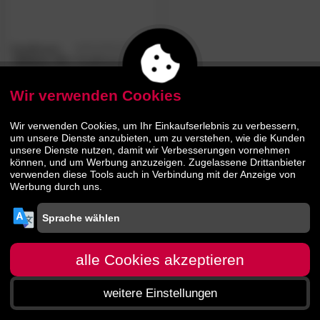
Kauffmann
5.0
/5
»Edition 3C«
Kopfkissen
Wir verwenden Cookies
79.
90
114.
90
Wir verwenden Cookies, um Ihr Einkaufserlebnis zu verbessern,
um unsere Dienste anzubieten, um zu verstehen, wie die Kunden
unsere Dienste nutzen, damit wir Verbesserungen vornehmen
können, und um Werbung anzuzeigen. Zugelassene Drittanbieter
verwenden diese Tools auch in Verbindung mit der Anzeige von
Werbung durch uns.
alle Cookies akzeptieren
weitere Einstellungen
Startseite
Menü
Suche
Warenkorb