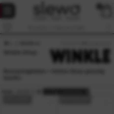
0
160x200 cm
4.1
/5 (
18
Bewertungen)
Winkle-Shop:
Boxspringbetten • Online-Shop günstig
kaufen
Größe:
160x200 cm
alle
Filter zurücksetzen
AUF LAGER
BESTSELLER