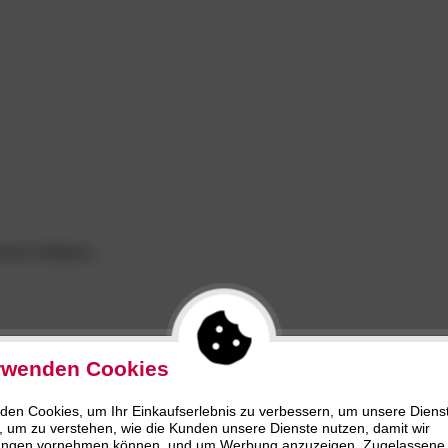
nia Kollektion:
rwenden Cookies
den Cookies, um Ihr Einkaufserlebnis zu verbessern, um unsere Diens
, um zu verstehen, wie die Kunden unsere Dienste nutzen, damit wir
ungen vornehmen können, und um Werbung anzuzeigen. Zugelassene