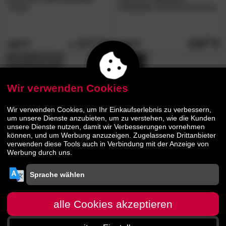
Topper
Concerto«
Nackenstützkissen
127.
00
124.
90
199.
159.
00
00
AUF LAGER
- 20%
Wir verwenden Cookies
Wir verwenden Cookies, um Ihr Einkaufserlebnis zu verbessern,
um unsere Dienste anzubieten, um zu verstehen, wie die Kunden
unsere Dienste nutzen, damit wir Verbesserungen vornehmen
können, und um Werbung anzuzeigen. Zugelassene Drittanbieter
verwenden diese Tools auch in Verbindung mit der Anzeige von
Billerbeck
4.0
Billerbeck
4.9
/5
/5
Werbung durch uns.
»Exclusiv Daunalex«
»308 Ambiente«
Nackenstützkissen
Daunenkissen
124.
90
104.
00
159.
129.
00
90
alle Cookies akzeptieren