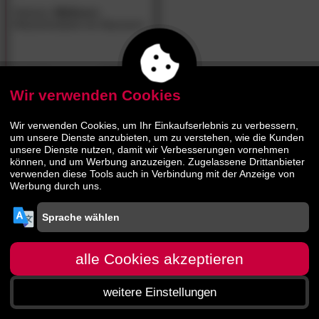
Hasena
»Belluno«
Massivholzbett mit Stauraum
1745.
00
3379.
00
Wir verwenden Cookies
Wir verwenden Cookies, um Ihr Einkaufserlebnis zu verbessern,
um unsere Dienste anzubieten, um zu verstehen, wie die Kunden
unsere Dienste nutzen, damit wir Verbesserungen vornehmen
können, und um Werbung anzuzeigen. Zugelassene Drittanbieter
verwenden diese Tools auch in Verbindung mit der Anzeige von
Werbung durch uns.
alle Cookies akzeptieren
weitere Einstellungen
Startseite
Menü
Suche
Warenkorb