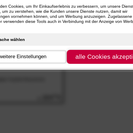
den Cookies, um Ihr Einkaufserlebnis zu verbessern, um unsere Diens
, um zu verstehen, wie die Kunden unsere Dienste nutzen, damit wir
ungen vornehmen können, und um Werbung anzuzeigen. Zugelassene
ter verwenden diese Tools auch in Verbindung mit der Anzeige von Wer
alle Cookies akzept
weitere Einstellungen
ace«
Kopfteil Massivholz
224.
00