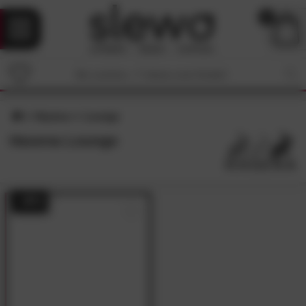
0
Hasena
Lounge
Hasena Lounge
- 49%