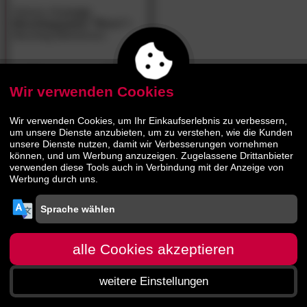
Hasena
»Lounge
Beschlagspaket "Rono"«
Beschlag Bettrahmen
179.
00
349.
00
Wir verwenden Cookies
Wir verwenden Cookies, um Ihr Einkaufserlebnis zu verbessern,
um unsere Dienste anzubieten, um zu verstehen, wie die Kunden
unsere Dienste nutzen, damit wir Verbesserungen vornehmen
können, und um Werbung anzuzeigen. Zugelassene Drittanbieter
verwenden diese Tools auch in Verbindung mit der Anzeige von
Werbung durch uns.
alle Cookies akzeptieren
weitere Einstellungen
Startseite
Menü
Suche
Warenkorb