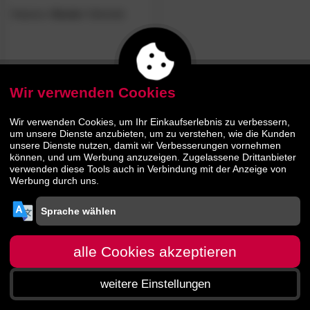
Hasena
»Scola«
Sekretär
472.
00
919.
00
Wir verwenden Cookies
Wir verwenden Cookies, um Ihr Einkaufserlebnis zu verbessern,
um unsere Dienste anzubieten, um zu verstehen, wie die Kunden
unsere Dienste nutzen, damit wir Verbesserungen vornehmen
können, und um Werbung anzuzeigen. Zugelassene Drittanbieter
verwenden diese Tools auch in Verbindung mit der Anzeige von
Werbung durch uns.
alle Cookies akzeptieren
weitere Einstellungen
Startseite
Menü
Suche
Warenkorb