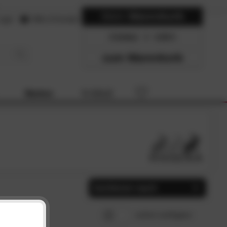
Mein
Warenkorb
ogin
Hilfe & Kontakt
0 Artikel
0.00
zum Warenkorb
Marken
% SALE
Sortieren nach
Beliebtheit
SCHLIESSEN
sofort verfügbar
Preis, aufsteigend