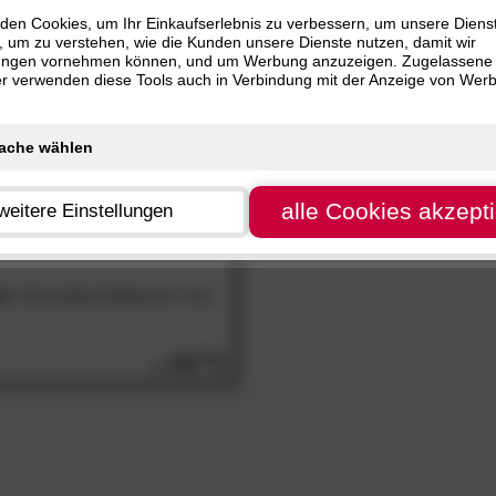
den Cookies, um Ihr Einkaufserlebnis zu verbessern, um unsere Diens
, um zu verstehen, wie die Kunden unsere Dienste nutzen, damit wir
ungen vornehmen können, und um Werbung anzuzeigen. Zugelassene
ter verwenden diese Tools auch in Verbindung mit der Anzeige von Wer
alle Cookies akzept
weitere Einstellungen
a«
Himmelbett Baldachin-Tuch
93.
50