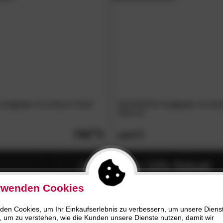
»Legend«
Schreibtisch Weiß
INFANSKIDS
»Legend«
Schreibt
Walnuss
749.
00
1079.
00
Jetzt bis zu 13% Rabatt
rwenden Cookies
BESTSELLER
den Cookies, um Ihr Einkaufserlebnis zu verbessern, um unsere Diens
, um zu verstehen, wie die Kunden unsere Dienste nutzen, damit wir