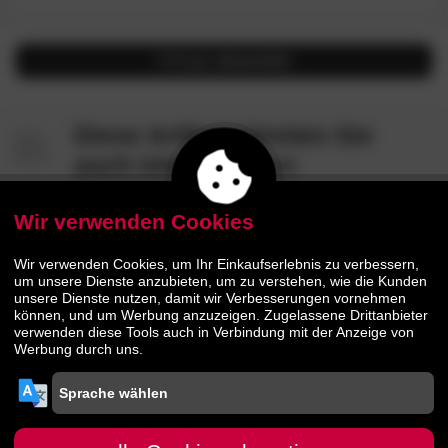
Anfrage
absenden
Diese Artikel könnten Sie
auch interessieren
Wir verwenden Cookies
- 41%
- 56%
Wir verwenden Cookies, um Ihr Einkaufserlebnis zu verbessern,
um unsere Dienste anzubieten, um zu verstehen, wie die Kunden
unsere Dienste nutzen, damit wir Verbesserungen vornehmen
können, und um Werbung anzuzeigen. Zugelassene Drittanbieter
verwenden diese Tools auch in Verbindung mit der Anzeige von
Werbung durch uns.
3S
5.0
8
3S
4.6
/5
/5
Frankenmöbel
»Albero«
Frankenmöbel
»Albero«
Massivholz Esstisch
Massivholz Sideboard