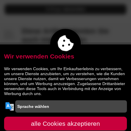
Anfrage
absenden
Diese Artikel könnten Sie
auch interessieren
Wir verwenden Cookies
BESTSELLER
Wir verwenden Cookies, um Ihr Einkaufserlebnis zu verbessern,
um unsere Dienste anzubieten, um zu verstehen, wie die Kunden
unsere Dienste nutzen, damit wir Verbesserungen vornehmen
können, und um Werbung anzuzeigen. Zugelassene Drittanbieter
verwenden diese Tools auch in Verbindung mit der Anzeige von
Werbung durch uns.
8
die Faktorei
»Mark«
Sideboard
/5
designline
»Gruo«
Couchtisch
I
2er-Set
alle Cookies akzeptieren