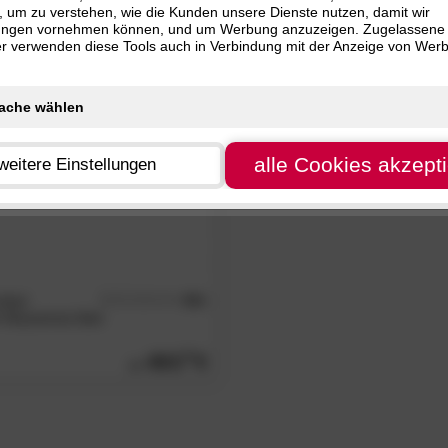
olz (1)
Buche (1)
Kla
, um zu verstehen, wie die Kunden unsere Dienste nutzen, damit wir
 cm (1)
HLIESSEN
SCHLIESSEN
rtikel
alle
Filter zurücksetzen
ungen vornehmen können, und um Werbung anzuzeigen. Zugelassene
1)
Eiche (1)
Mod
 cm (1)
ter verwenden diese Tools auch in Verbindung mit der Anzeige von Wer
R
alle Cookies akzept
weitere Einstellungen
öbel
4.8
/5
Massivholz Bett
493.
00