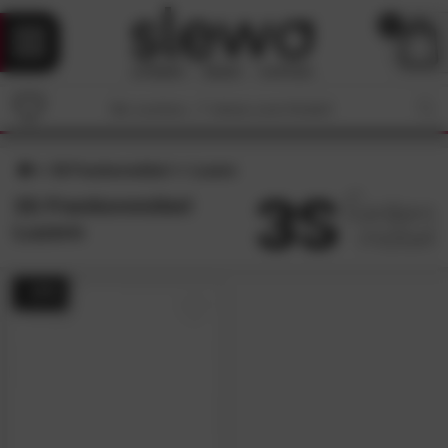
0
3S Frankenmöbel
Luzern
3S Frankenmöbel
Luzern
- 15%