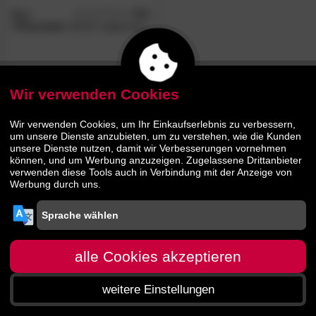
Bast
4.8
/5
»Flexomat«
28 KF Lattenrost
94.
00
125.
00
Wir verwenden Cookies
Wir verwenden Cookies, um Ihr Einkaufserlebnis zu verbessern,
um unsere Dienste anzubieten, um zu verstehen, wie die Kunden
unsere Dienste nutzen, damit wir Verbesserungen vornehmen
können, und um Werbung anzuzeigen. Zugelassene Drittanbieter
verwenden diese Tools auch in Verbindung mit der Anzeige von
Werbung durch uns.
alle Cookies akzeptieren
weitere Einstellungen
Startseite
Menü
Suche
Warenkorb