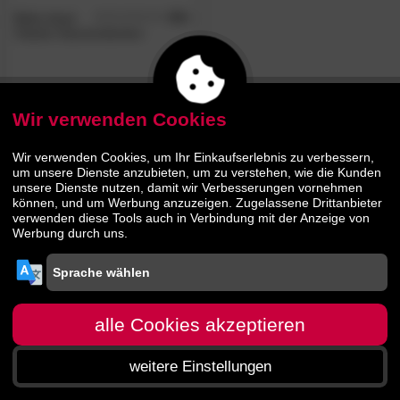
Betty down
4.8
/5
Classic Daunendecken
84.
00
129.
00
Wir verwenden Cookies
Wir verwenden Cookies, um Ihr Einkaufserlebnis zu verbessern,
um unsere Dienste anzubieten, um zu verstehen, wie die Kunden
unsere Dienste nutzen, damit wir Verbesserungen vornehmen
können, und um Werbung anzuzeigen. Zugelassene Drittanbieter
verwenden diese Tools auch in Verbindung mit der Anzeige von
Werbung durch uns.
alle Cookies akzeptieren
weitere Einstellungen
Startseite
Menü
Suche
Warenkorb