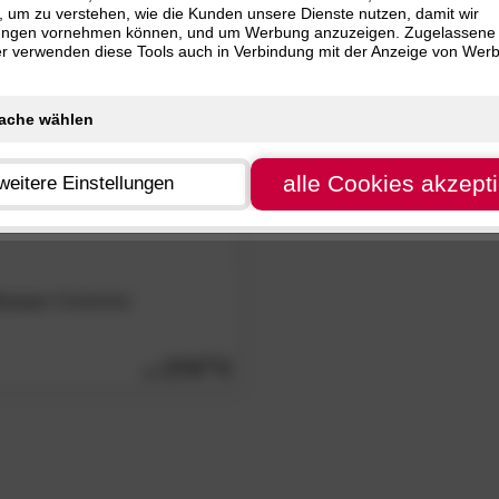
, um zu verstehen, wie die Kunden unsere Dienste nutzen, damit wir
ungen vornehmen können, und um Werbung anzuzeigen. Zugelassene
ter verwenden diese Tools auch in Verbindung mit der Anzeige von Wer
alle Cookies akzept
weitere Einstellungen
vouac«
Kinderbett
279.
00