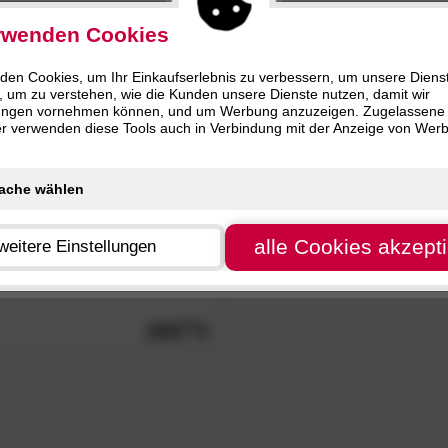
)
rwenden Cookies
den Cookies, um Ihr Einkaufserlebnis zu verbessern, um unsere Diens
, um zu verstehen, wie die Kunden unsere Dienste nutzen, damit wir
ungen vornehmen können, und um Werbung anzuzeigen. Zugelassene
ter verwenden diese Tools auch in Verbindung mit der Anzeige von Wer
alle Cookies akzept
weitere Einstellungen
ccent«
Hängelampe I
209.
00