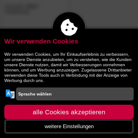
designline
»Eno«
Hängelampe
259.
00
Wir verwenden Cookies
Wir verwenden Cookies, um Ihr Einkaufserlebnis zu verbessern,
um unsere Dienste anzubieten, um zu verstehen, wie die Kunden
unsere Dienste nutzen, damit wir Verbesserungen vornehmen
können, und um Werbung anzuzeigen. Zugelassene Drittanbieter
verwenden diese Tools auch in Verbindung mit der Anzeige von
Werbung durch uns.
alle Cookies akzeptieren
weitere Einstellungen
Startseite
Menü
Suche
Warenkorb