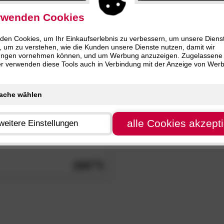
rwenden Cookies
den Cookies, um Ihr Einkaufserlebnis zu verbessern, um unsere Diens
, um zu verstehen, wie die Kunden unsere Dienste nutzen, damit wir
ungen vornehmen können, und um Werbung anzuzeigen. Zugelassene
ter verwenden diese Tools auch in Verbindung mit der Anzeige von Wer
alle Cookies akzept
weitere Einstellungen
etal blinds«
Stehlampe
209.
00