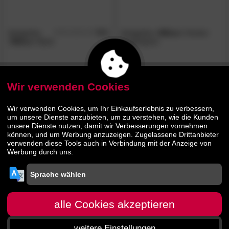
designline
5.0
designline
»Milou«
Hocker
/5
»Milou«
Bank
quadratisch
135.
00
79.
90
249.
119.
00
90
Wir verwenden Cookies
- 40%
Wir verwenden Cookies, um Ihr Einkaufserlebnis zu verbessern,
um unsere Dienste anzubieten, um zu verstehen, wie die Kunden
unsere Dienste nutzen, damit wir Verbesserungen vornehmen
können, und um Werbung anzuzeigen. Zugelassene Drittanbieter
verwenden diese Tools auch in Verbindung mit der Anzeige von
Werbung durch uns.
designline
»Milou«
Hocker
rechteckig
alle Cookies akzeptieren
weitere Einstellungen
00