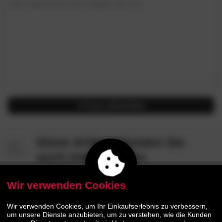
Ihre Nachricht und Fragen an uns
Anfrage
absenden
Diese Artikel könnten Sie
auch interessieren
Wir verwenden Cookies
AUF LAGER
BESTSELLER
Wir verwenden Cookies, um Ihr Einkaufserlebnis zu verbessern,
um unsere Dienste anzubieten, um zu verstehen, wie die Kunden