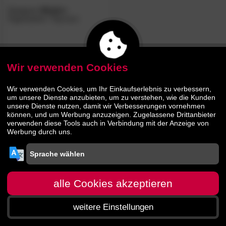
Desigual
»Mojito«
Pyjamashirt / Top kurz
26.
30
35.
95
Wir verwenden Cookies
Wir verwenden Cookies, um Ihr Einkaufserlebnis zu verbessern,
um unsere Dienste anzubieten, um zu verstehen, wie die Kunden
unsere Dienste nutzen, damit wir Verbesserungen vornehmen
können, und um Werbung anzuzeigen. Zugelassene Drittanbieter
verwenden diese Tools auch in Verbindung mit der Anzeige von
Werbung durch uns.
alle Cookies akzeptieren
weitere Einstellungen
Startseite
Menü
Suche
Warenkorb