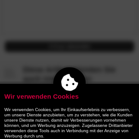
Anfrage
absenden
Diese Artikel könnten Sie
auch interessieren
Wir verwenden Cookies
BESTSELLER
- 20%
Wir verwenden Cookies, um Ihr Einkaufserlebnis zu verbessern,
um unsere Dienste anzubieten, um zu verstehen, wie die Kunden
unsere Dienste nutzen, damit wir Verbesserungen vornehmen
können, und um Werbung anzuzeigen. Zugelassene Drittanbieter
verwenden diese Tools auch in Verbindung mit der Anzeige von
Werbung durch uns.