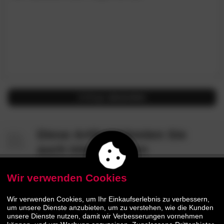
Anfrage
absenden
Diese Artikel könnten Sie
auch interessieren
Wir verwenden Cookies
BESTSELLER
BESTSELLER
Wir verwenden Cookies, um Ihr Einkaufserlebnis zu verbessern,
um unsere Dienste anzubieten, um zu verstehen, wie die Kunden
unsere Dienste nutzen, damit wir Verbesserungen vornehmen