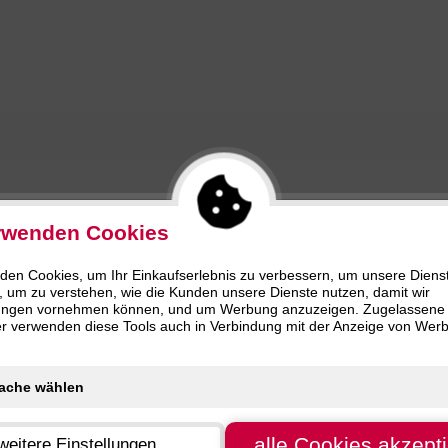
rwenden Cookies
den Cookies, um Ihr Einkaufserlebnis zu verbessern, um unsere Diens
, um zu verstehen, wie die Kunden unsere Dienste nutzen, damit wir
ungen vornehmen können, und um Werbung anzuzeigen. Zugelassene
ter verwenden diese Tools auch in Verbindung mit der Anzeige von Wer
alle Cookies akzept
weitere Einstellungen