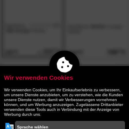
Dutchbone
4.7
Dutchbone
»Glodis«
Lounge-
/5
»Bar lounge«
Hocker
Sessel
209.
00
709.
00
399.
00
1019.
00
Wir verwenden Cookies
Wir verwenden Cookies, um Ihr Einkaufserlebnis zu verbessern,
um unsere Dienste anzubieten, um zu verstehen, wie die Kunden
unsere Dienste nutzen, damit wir Verbesserungen vornehmen
können, und um Werbung anzuzeigen. Zugelassene Drittanbieter
verwenden diese Tools auch in Verbindung mit der Anzeige von
Dutchbone
»Madison«
Dutchbone
»Randi«
Werbung durch uns.
Loungesessel
Couchtisch