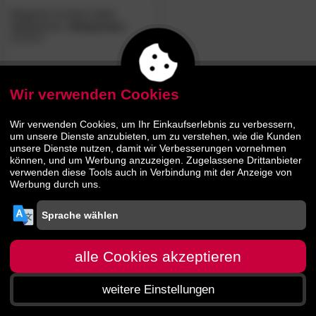
Elegante Comfort-Satin
Bettwäsche
»Amazonas«
2176-4
24.
70
30.
90
Wir verwenden Cookies
Wir verwenden Cookies, um Ihr Einkaufserlebnis zu verbessern,
um unsere Dienste anzubieten, um zu verstehen, wie die Kunden
unsere Dienste nutzen, damit wir Verbesserungen vornehmen
können, und um Werbung anzuzeigen. Zugelassene Drittanbieter
verwenden diese Tools auch in Verbindung mit der Anzeige von
Werbung durch uns.
alle Cookies akzeptieren
weitere Einstellungen
Startseite
Menü
Suche
Warenkorb