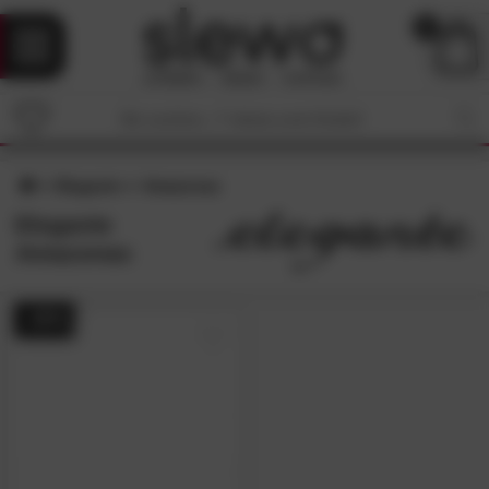
0
Elegante
Amazonas
Elegante
Amazonas
- 20%