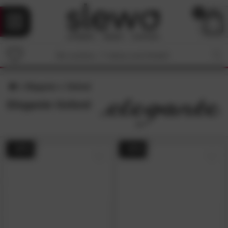
0
Elegante
Oxford
Elegante Oxford
- 41%
- 41%