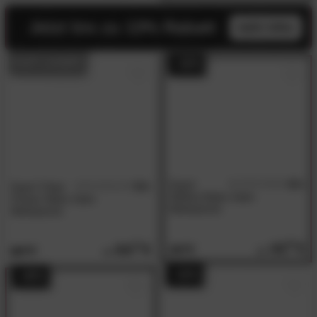
Jetzt bis zu 13% Rabatt
mehr infos
AUF LAGER
- 44%
Esprit
4.0
Esprit Tribal
5.0
/5
/5
Mellow Mako-Satin
Flower Mako-Satin
Bettwäsche
Bettwäsche
44.
80
84.
50
79.
95
89.
00
- 32%
- 40%