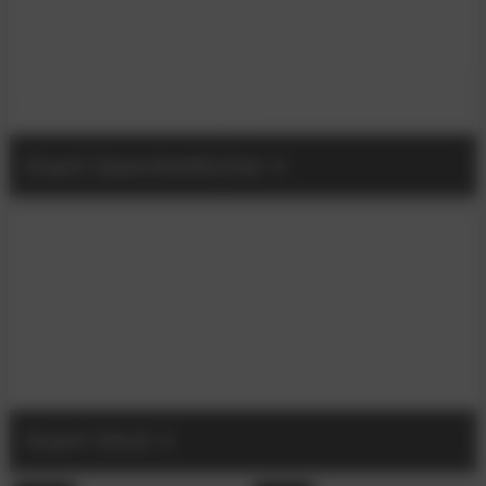
Esprit Spannbetttücher
Esprit SALE