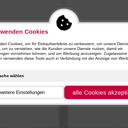
Ora
Gelb
d Hoodie
5.0
Esprit
»Kimono«
Unisex
rwenden Cookies
/5
Bademantel
den Cookies, um Ihr Einkaufserlebnis zu verbessern, um unsere Diens
44.
30
59.
90
, um zu verstehen, wie die Kunden unsere Dienste nutzen, damit wir
ungen vornehmen können, und um Werbung anzuzeigen. Zugelassene
ter verwenden diese Tools auch in Verbindung mit der Anzeige von Wer
- 30%
alle Cookies akzept
weitere Einstellungen