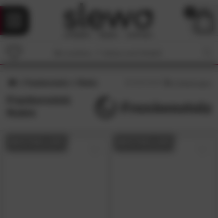
0
Frankenstolz
Rubin
5
/5 (
1
Bewertungen)
Frankenstolz
Rubin
BESTSELLER
BESTSELLER