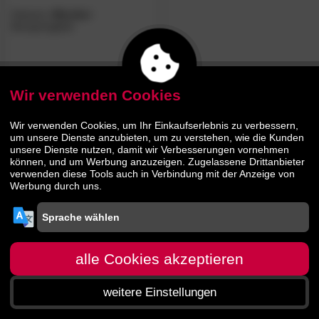
Hasena
»Bonita«
Boxspringbett
1485.
00
2879.
00
Wir verwenden Cookies
Wir verwenden Cookies, um Ihr Einkaufserlebnis zu verbessern,
um unsere Dienste anzubieten, um zu verstehen, wie die Kunden
unsere Dienste nutzen, damit wir Verbesserungen vornehmen
können, und um Werbung anzuzeigen. Zugelassene Drittanbieter
verwenden diese Tools auch in Verbindung mit der Anzeige von
Werbung durch uns.
alle Cookies akzeptieren
weitere Einstellungen
Startseite
Menü
Suche
Warenkorb