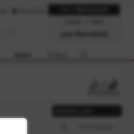
Mein
Warenkorb
ogin
Hilfe & Kontakt
0 Artikel
0.00
zum Warenkorb
Marken
% SALE
Sortieren nach
Beliebtheit
SCHLIESSEN
sofort verfügbar
Preis, aufsteigend