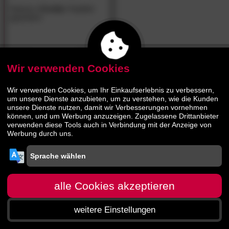
Hasena
»Comfy«
Kopfteil
gepolstert
269.
00
519.
00
Wir verwenden Cookies
Wir verwenden Cookies, um Ihr Einkaufserlebnis zu verbessern,
um unsere Dienste anzubieten, um zu verstehen, wie die Kunden
unsere Dienste nutzen, damit wir Verbesserungen vornehmen
können, und um Werbung anzuzeigen. Zugelassene Drittanbieter
verwenden diese Tools auch in Verbindung mit der Anzeige von
Werbung durch uns.
alle Cookies akzeptieren
weitere Einstellungen
Startseite
Menü
Suche
Warenkorb