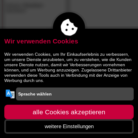
Hasena
»Curvino«
Nachttisch
269.
00
519.
00
Wir verwenden Cookies
Wir verwenden Cookies, um Ihr Einkaufserlebnis zu verbessern,
um unsere Dienste anzubieten, um zu verstehen, wie die Kunden
unsere Dienste nutzen, damit wir Verbesserungen vornehmen
können, und um Werbung anzuzeigen. Zugelassene Drittanbieter
verwenden diese Tools auch in Verbindung mit der Anzeige von
Werbung durch uns.
alle Cookies akzeptieren
weitere Einstellungen
Startseite
Menü
Suche
Warenkorb