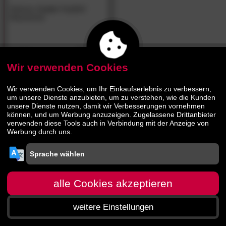
Hasena
»Lara«
Kopfteil
Massivholz
254.
00
489.
00
Wir verwenden Cookies
Wir verwenden Cookies, um Ihr Einkaufserlebnis zu verbessern,
um unsere Dienste anzubieten, um zu verstehen, wie die Kunden
unsere Dienste nutzen, damit wir Verbesserungen vornehmen
können, und um Werbung anzuzeigen. Zugelassene Drittanbieter
verwenden diese Tools auch in Verbindung mit der Anzeige von
Werbung durch uns.
alle Cookies akzeptieren
weitere Einstellungen
Startseite
Menü
Suche
Warenkorb