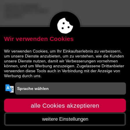
Hasena
»Lecona«
Massivholzbett, Kopfteil
gepolstert
645.
00
1259.
00
Wir verwenden Cookies
Wir verwenden Cookies, um Ihr Einkaufserlebnis zu verbessern,
um unsere Dienste anzubieten, um zu verstehen, wie die Kunden
unsere Dienste nutzen, damit wir Verbesserungen vornehmen
können, und um Werbung anzuzeigen. Zugelassene Drittanbieter
verwenden diese Tools auch in Verbindung mit der Anzeige von
Werbung durch uns.
alle Cookies akzeptieren
weitere Einstellungen
Startseite
Menü
Suche
Warenkorb