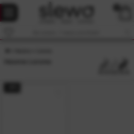
0
Hasena
Lecona
Hasena Lecona
- 49%