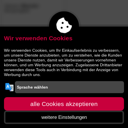
Hasena
»Marsala«
Boxspringbett
1530.
00
2969.
00
Wir verwenden Cookies
Wir verwenden Cookies, um Ihr Einkaufserlebnis zu verbessern,
um unsere Dienste anzubieten, um zu verstehen, wie die Kunden
unsere Dienste nutzen, damit wir Verbesserungen vornehmen
können, und um Werbung anzuzeigen. Zugelassene Drittanbieter
verwenden diese Tools auch in Verbindung mit der Anzeige von
Werbung durch uns.
alle Cookies akzeptieren
weitere Einstellungen
Startseite
Menü
Suche
Warenkorb