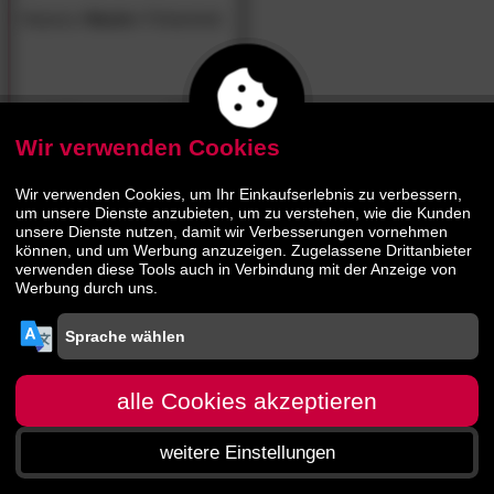
Hasena
»Nardo«
Polsterbett
785.
00
1529.
00
Wir verwenden Cookies
Wir verwenden Cookies, um Ihr Einkaufserlebnis zu verbessern,
um unsere Dienste anzubieten, um zu verstehen, wie die Kunden
unsere Dienste nutzen, damit wir Verbesserungen vornehmen
können, und um Werbung anzuzeigen. Zugelassene Drittanbieter
verwenden diese Tools auch in Verbindung mit der Anzeige von
Werbung durch uns.
alle Cookies akzeptieren
weitere Einstellungen
Startseite
Menü
Suche
Warenkorb